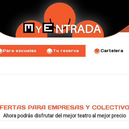
Para escuelas
Tu reserva
Cartelera
FERTAS PARA EMPRESAS Y COLECTIV
Ahora podrás disfrutar del mejor teatro al mejor precio