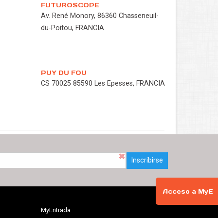
FUTUROSCOPE
Av. René Monory, 86360 Chasseneuil-
du-Poitou, FRANCIA
PUY DU FOU
CS 70025 85590 Les Epesses, FRANCIA
Inscribirse
Acceso a MyE
MyEntrada