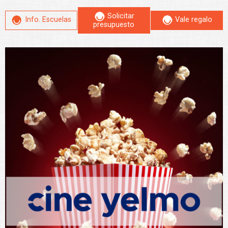
Solicitar
Info. Escuelas
Vale regalo
presupuesto
Leer más