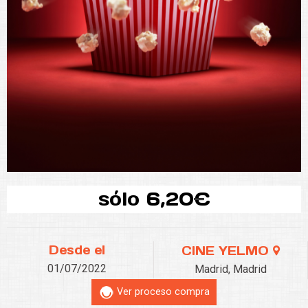
sólo 6,20€
Desde el
CINE YELMO
01/07/2022
Madrid, Madrid
Ver proceso compra