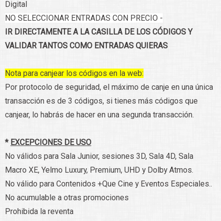
Digital
NO SELECCIONAR ENTRADAS CON PRECIO -
IR DIRECTAMENTE A LA CASILLA DE LOS CÓDIGOS Y
VALIDAR TANTOS COMO ENTRADAS QUIERAS
Nota para canjear los códigos en la web:
Por protocolo de seguridad, el máximo de canje en una única
transacción es de 3 códigos, si tienes más códigos que
canjear, lo habrás de hacer en una segunda transacción.
*
EXCEPCIONES DE USO
No válidos para Sala Junior, sesiones 3D, Sala 4D, Sala
Macro XE, Yelmo Luxury, Premium, UHD y Dolby Atmos.
No válido para Contenidos +Que Cine y Eventos Especiales..
No acumulable a otras promociones
Prohibida la reventa