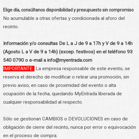
Elige día, consúltanos disponibilidad y presupuesto sin compromiso
No acumulable a otras ofertas y condicionada al aforo del
recinto.
Información y/o consultas De L a J de 9 a 17h y V de 9 a 14h
(Agosto L a V de 9 a 14h) (excep. festivos) en el teléfono 93
540 0790 o e-mail a info@myentrada.com
IMPORTANTE:
La empresa responsable de este evento, se
reserva el derecho de modificar o retirar una promoción, sin
previo aviso, en caso de proximidad del evento o alta
ocupación de la fecha, quedando MyEntrada liberada de
cualquier responsabilidad al respecto.
Sólo se gestionan CAMBIOS o DEVOLUCIONES en caso de
obligación de cierre del recinto, nunca por error o equivocación
en el proceso de compra.