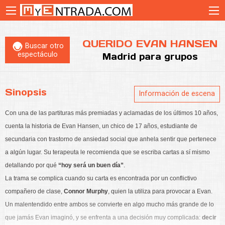
QUERIDO EVAN HANSEN
Buscar otro
espectáculo
Madrid
para grupos
Sinopsis
Información de escena
Con una de las partituras más premiadas y aclamadas de los últimos 10 años,
cuenta la historia de Evan Hansen, un chico de 17 años, estudiante de
secundaria con trastorno de ansiedad social que anhela sentir que pertenece
a algún lugar. Su terapeuta le recomienda que se escriba cartas a sí mismo
detallando por qué
“hoy será un buen día”
.
La trama se complica cuando su carta es encontrada por un conflictivo
compañero de clase,
Connor Murphy
, quien la utiliza para provocar a Evan.
Un malentendido entre ambos se convierte en algo mucho más grande de lo
que jamás Evan imaginó, y se enfrenta a una decisión muy complicada:
decir