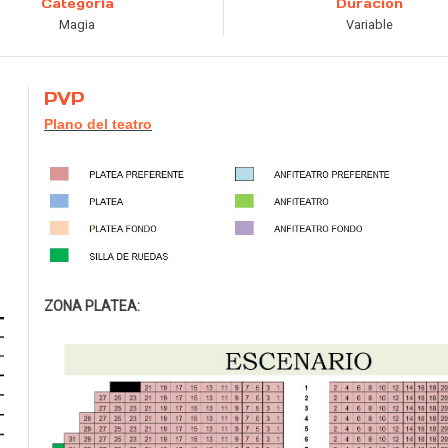
Categoría
Duración
Magia
Variable
PVP
Plano del teatro
ZONA PLATEA: