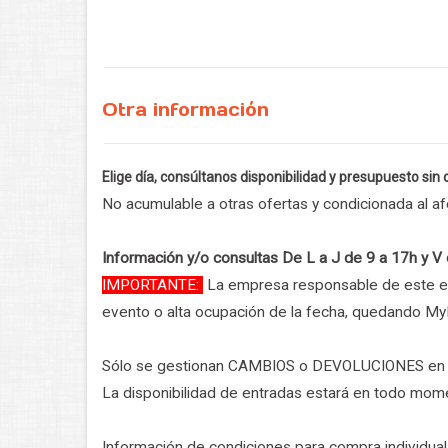
Otra información
Elige día, consúltanos disponibilidad y presupuesto si
No acumulable a otras ofertas y condicionada al afo
Información y/o consultas De L a J de 9 a 17h y V
IMPORTANTE:
La empresa responsable de este even
evento o alta ocupación de la fecha, quedando MyE
Sólo se gestionan CAMBIOS o DEVOLUCIONES en caso
La disponibilidad de entradas estará en todo mome
Información de condiciones para compra individua