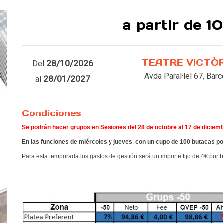
a partir de 1
Leer más
TEATRE VICTÒ
28/10/2026
Del
Avda Paral·lel 67, Bar
28/01/2027
al
Condiciones
Se podrán hacer grupos en Sesiones del 28 de octubre al 17 de diciembr
En las funciones de miércoles y jueves
,
con un cupo de 100 butacas por
Para esta temporada los gastos de gestión será un importe fijo de 4€ por 