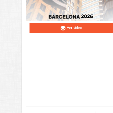
Ver video