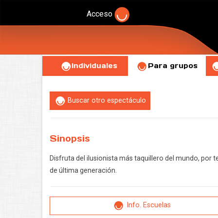
Acceso
Individuales
Para grupos
Buscar otro espectáculo
Sinopsis
Disfruta del ilusionista más taquillero del mundo, por
de última generación.
Info. Escuelas