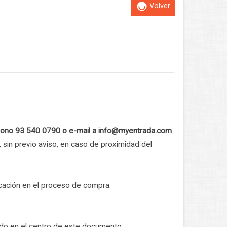
Volver
eléfono 93 540 0790 o e-mail a info@myentrada.com
sin previo aviso, en caso de proximidad del
cación en el proceso de compra.
ado en el centro de este documento