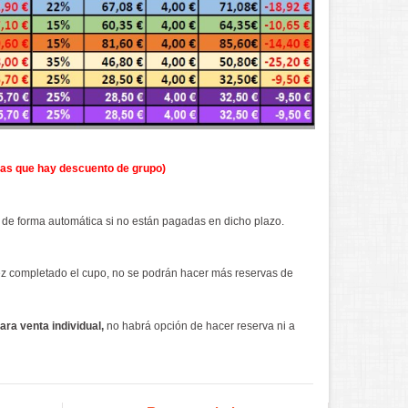
onas que hay descuento de grupo)
 de forma automática si no están pagadas en dicho plazo.
ez completado el cupo, no se podrán hacer más reservas de
ra venta individual,
no habrá opción de hacer reserva ni a