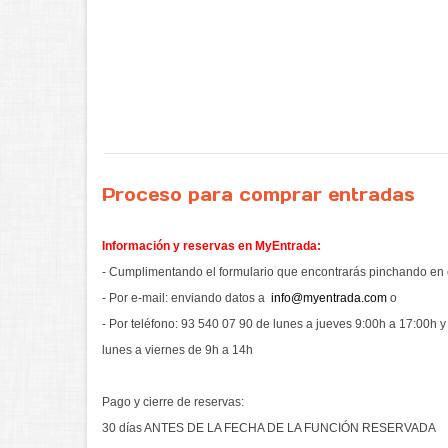
Proceso para comprar entradas
Información y reservas en MyEntrada:
- Cumplimentando el formulario que encontrarás pinchando en e
- Por e-mail: enviando datos a
info@myentrada.com
o
- Por teléfono: 93 540 07 90 de lunes a jueves 9:00h a 17:00h y
lunes a viernes de 9h a 14h
Pago y cierre de reservas:
30 días ANTES DE LA FECHA DE LA FUNCIÓN RESERVADA