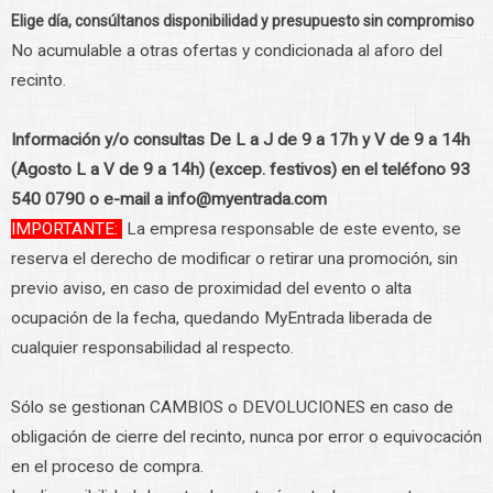
Elige día, consúltanos disponibilidad y presupuesto sin compromiso
No acumulable a otras ofertas y condicionada al aforo del
recinto.
Información y/o consultas De L a J de 9 a 17h y V de 9 a 14h
(Agosto L a V de 9 a 14h) (excep. festivos) en el teléfono 93
540 0790 o e-mail a info@myentrada.com
IMPORTANTE:
La empresa responsable de este evento, se
reserva el derecho de modificar o retirar una promoción, sin
previo aviso, en caso de proximidad del evento o alta
ocupación de la fecha, quedando MyEntrada liberada de
cualquier responsabilidad al respecto.
Sólo se gestionan CAMBIOS o DEVOLUCIONES en caso de
obligación de cierre del recinto, nunca por error o equivocación
en el proceso de compra.