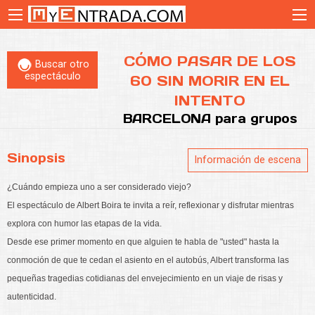
CÓMO PASAR DE LOS
Buscar otro
espectáculo
60 SIN MORIR EN EL
INTENTO
BARCELONA
para grupos
Sinopsis
Información de escena
¿Cuándo empieza uno a ser considerado viejo?
El espectáculo de Albert Boira te invita a reír, reflexionar y disfrutar mientras
explora con humor las etapas de la vida.
Desde ese primer momento en que alguien te habla de "usted" hasta la
conmoción de que te cedan el asiento en el autobús, Albert transforma las
pequeñas tragedias cotidianas del envejecimiento en un viaje de risas y
autenticidad.