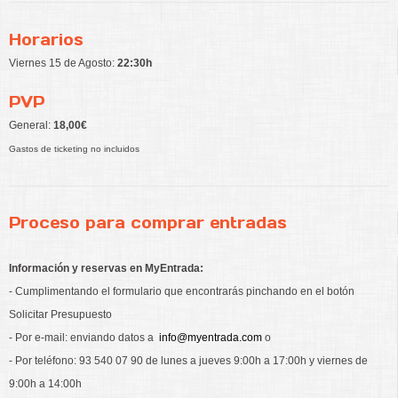
Horarios
Viernes 15 de Agosto:
22:30h
PVP
General:
18,00€
Gastos de ticketing no incluidos
Proceso para comprar entradas
Información y reservas en MyEntrada:
- Cumplimentando el formulario que encontrarás pinchando en el botón
Solicitar Presupuesto
- Por e-mail: enviando datos a
info@myentrada.com
o
- Por teléfono: 93 540 07 90 de lunes a jueves 9:00h a 17:00h y viernes de
9:00h a 14:00h