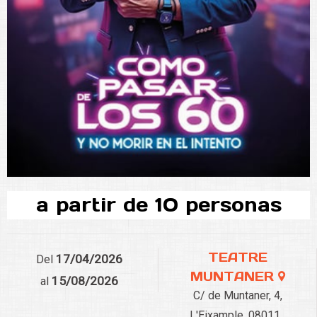
a partir de 10 personas
TEATRE
17/04/2026
Del
MUNTANER
15/08/2026
al
C/ de Muntaner, 4,
L'Eixample, 08011 ,