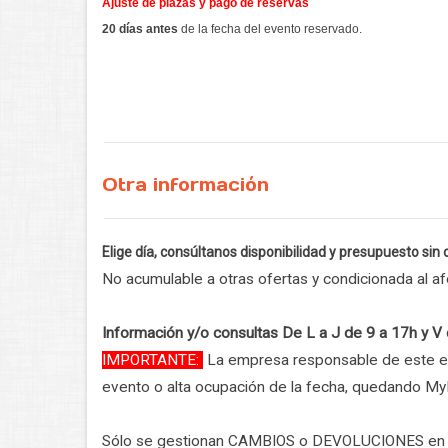
Ajuste de plazas y pago de reservas
20 días
antes
de la fecha del evento reservado.
Otra información
Elige día, consúltanos disponibilidad y presupuesto si
No acumulable a otras ofertas y condicionada al afo
Información y/o consultas De L a J de 9 a 17h y V
IMPORTANTE:
La empresa responsable de este even
evento o alta ocupación de la fecha, quedando MyE
Sólo se gestionan CAMBIOS o DEVOLUCIONES en caso