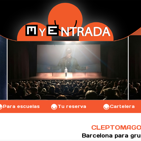
Para escuelas
Tu reserva
Cartelera
CLEPTOMAG
Barcelona
para gr