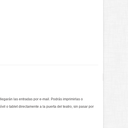
 llegarán las entradas por e-mail. Podrás imprimirlas o
vil o tablet directamente a la puerta del teatro, sin pasar por