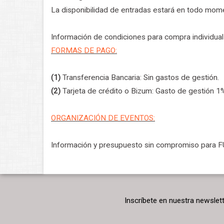
La disponibilidad de entradas estará en todo mome
Información de condiciones para compra individua
FORMAS DE PAGO:
(1)
Transferencia Bancaria: Sin gastos de gestión.
(2)
Tarjeta de crédito o Bizum: Gasto de gestión 1%
ORGANIZACIÓN DE EVENTOS:
Información y presupuesto sin compromiso par
Inscríbete en nuestra newslet