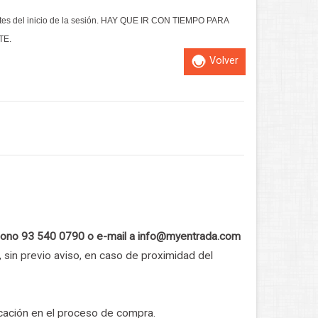
antes del inicio de la sesión. HAY QUE IR CON TIEMPO PARA
TE.
Volver
eléfono 93 540 0790 o e-mail a info@myentrada.com
sin previo aviso, en caso de proximidad del
cación en el proceso de compra.