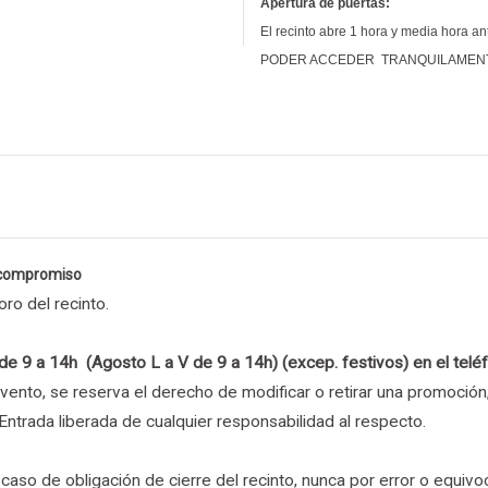
Apertura de puertas:
El recinto abre 1 hora y media hora 
PODER ACCEDER TRANQUILAMEN
n compromiso
ro del recinto.
 de 9 a 14h (Agosto L a V de 9 a 14h) (excep. festivos) en el t
to, se reserva el derecho de modificar o retirar una promoción, 
ntrada liberada de cualquier responsabilidad al respecto.
 de obligación de cierre del recinto, nunca por error o equivo