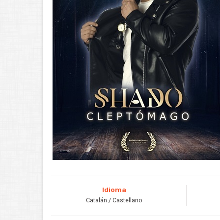
Idioma
Catalán / Castellano