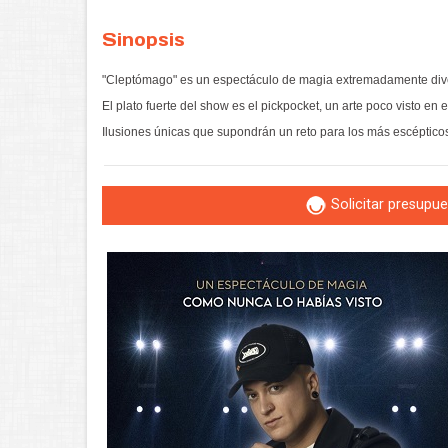
Sinopsis
"Cleptómago" es un espectáculo de magia extremadamente divert
El plato fuerte del show es el pickpocket, un arte poco visto e
Ilusiones únicas que supondrán un reto para los más escépticos
Solicitar presupu