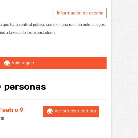
Información de escena
 que hará sentir al público como en una reunión entre amigos.
os a la vista de los espectadores.
Vale regalo
0 personas
Teatro
Ver proceso compra
ona