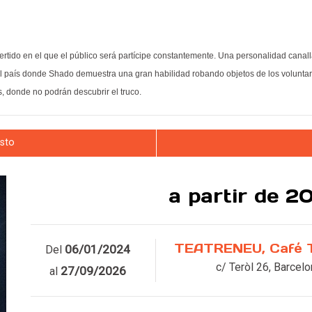
ido en el que el público será partícipe constantemente. Una personalidad canalla
n el país donde Shado demuestra una gran habilidad robando objetos de los voluntari
, donde no podrán descubrir el truco.
esto
a partir de 2
Leer más
TEATRENEU, Café 
06/01/2024
Del
c/ Teròl 26, Barcel
27/09/2026
al