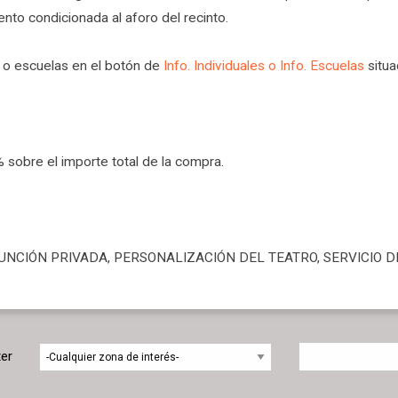
nto condicionada al aforo del recinto.
l o escuelas en el botón de
Info. Individuales o Info. Escuelas
situ
 sobre el importe total de la compra.
a FUNCIÓN PRIVADA, PERSONALIZACIÓN DEL TEATRO, SERVICIO DE
ter