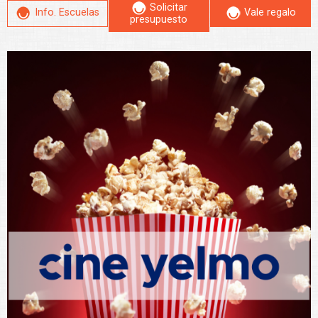
Solicitar
Info. Escuelas
Vale regalo
presupuesto
Leer más