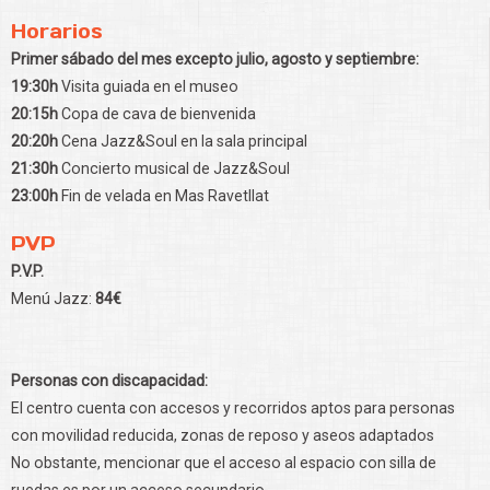
Horarios
Primer sábado del mes excepto julio, agosto y septiembre:
19:30h
Visita guiada en el museo
20:15h
Copa de cava de bienvenida
20:20h
Cena Jazz&Soul en la sala principal
21:30h
Concierto musical de Jazz&Soul
23:00h
Fin de velada en Mas Ravetllat
PVP
P.V.P.
Menú Jazz:
84€
Personas con discapacidad:
El centro cuenta con accesos y recorridos aptos para personas
con movilidad reducida, zonas de reposo y aseos adaptados
No obstante, mencionar que el acceso al espacio con silla de
ruedas es por un acceso secundario.