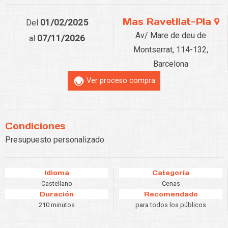
Mas Ravetllat-Pla
01/02/2025
Del
Av/ Mare de deu de
07/11/2026
al
Montserrat, 114-132,
Barcelona
Ver proceso compra
Condiciones
Presupuesto personalizado
Idioma
Categoría
Castellano
Cenas
Duración
Recomendado
210 minutos
para todos los públicos