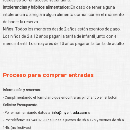
Intolerancias y hábitos alimentarios:
En caso de tener alguna
intolerancia o alergia a algún alimento comunicar en el momento
de hacer la reserva
Niños:
Todos los menores desde 2 años están exentos de pago.
Los niños de 2 a 12 años pagan la tarifa de infantil junto con el
menú infantil. Los mayores de 13 años pagaran la tarifa de adulto.
Proceso para comprar entradas
Información y reservas:
- Cumplimentando el formulario que encontrarás pinchando en el botón
Solicitar Presupuesto
- Por e-mail: enviando datos a
info@myentrada.com
o
- Por teléfono: 93 540 07 90 de lunes a jueves de 9h a 17h y viernes de 9h a
14h. (no festivos)