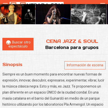
CENA JAZZ & SOUL
Buscar otro
espectáculo
Barcelona
para grupos
Sinopsis
Información de escena
Siempre es un buen momento para encontrar nuevas formas de
expresión, innovar, descubrir, expresarse, experimentar, vibrar, lucir
la música clásica negra. Esto y más, es Jazz. Te proponemos un
plan diferente en un espacio ÚNICO de la ciudad condal. En una
masía catalana en el barrio del Guinardó en medio de un parque
histórico utilizando por los laboratorios Pla Armengol. Un espacio