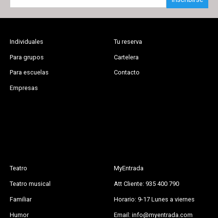
Individuales
Tu reserva
Para grupos
Cartelera
Para escuelas
Contacto
Empresas
Teatro
MyEntrada
Teatro musical
Att Cliente: 935 400 790
Familiar
Horario: 9-17 Lunes a viernes
Humor
Email: info@myentrada.com