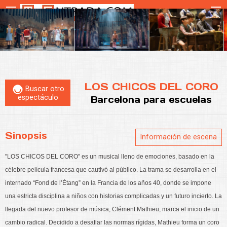
LOS CHICOS DEL CORO
Buscar otro
espectáculo
Barcelona
para escuelas
Sinopsis
Información de escena
"LOS CHICOS DEL CORO" es un musical lleno de emociones, basado en la
célebre película francesa que cautivó al público. La trama se desarrolla en el
internado “Fond de l’Étang” en la Francia de los años 40, donde se impone
una estricta disciplina a niños con historias complicadas y un futuro incierto. La
llegada del nuevo profesor de música, Clément Mathieu, marca el inicio de un
cambio radical. Decidido a desafiar las normas rígidas, Mathieu forma un coro