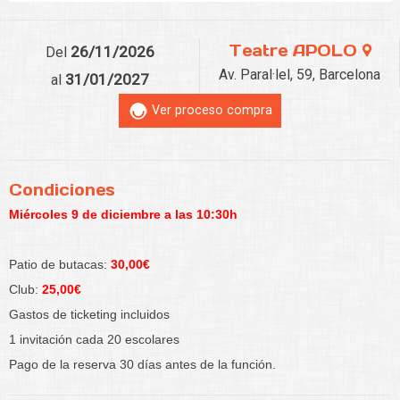
Teatre APOLO
26/11/2026
Del
Av. Paral·lel, 59, Barcelona
31/01/2027
al
Ver proceso compra
Condiciones
Miércoles 9 de diciembre a las 10:30h
Patio de butacas:
30,00€
Club:
25,00€
Gastos de ticketing incluidos
1 invitación cada 20 escolares
Pago de la reserva 30 días antes de la función.