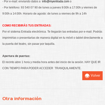
- Por e-mail: enviando datos a
info@myentrada.com
o
- Por teléfono: 93 540 07 90 de lunes a jueves 9:00h a 17:00h y viernes de
9:00h a 14:00h. Horario de agosto: de lunes a viernes de 9h a 14h
COMO RECIBIRÁS TUS ENTRADAS:
Por el sistema Entrada electrónica. Te llegarán las entradas por e-mail. Podrás
imprimirlas o presentarlas de manera digital en tu móvil o tablet directamente a
la puerta del teatro, sin pasar por taquilla.
Apertura de puertas:
El recinto abre 1 hora y media hora antes del inicio de la sesión. HAY QUE IR
CON TIEMPO PARA PODER ACCEDER TRANQUILAMENTE.
Volver
Otra información