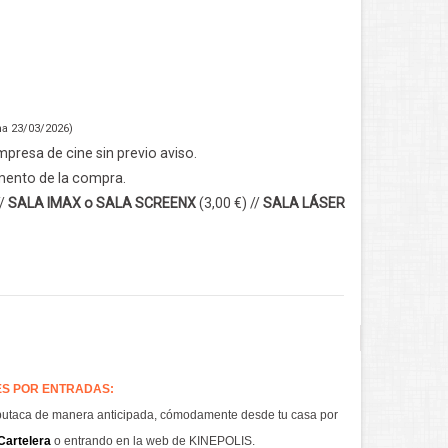
ha 23/03/2026)
presa de cine sin previo aviso.
omento de la compra.
//
SALA IMAX o SALA SCREENX
(3,00 €) //
SALA LÁSER
S POR ENTRADAS:
butaca de manera anticipada, cómodamente desde tu casa por
Cartelera
o entrando en la web de KINEPOLIS.