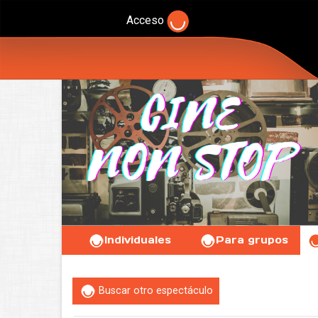
Acceso
Individuales
Para grupos
Buscar otro espectáculo