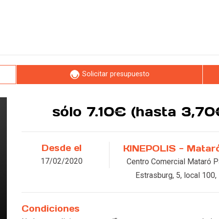
Solicitar presupuesto
sólo 7.10€ (hasta 3,7
Desde el
KINEPOLIS - Matar
Leer más
17/02/2020
Centro Comercial Mataró Pa
Estrasburg, 5, local 100,
Condiciones