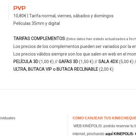
PVP
10,80€ | Tarifa normal, viernes, sábados y domingos
Películas 35mm y digital
TARIFAS COMPLEMENTOS
(Estos datos han estado actualizados a fec
Los precios de los complementos pueden ser variados por la em
Los precios válidos siempre son los que salen en web en el m
PELÍCULA 3D
(1,00 €) //
GAFAS 3D
(1,50 €) //
SALA 4DX
(5,00 €) 
ULTRA, BUTACA VIP o BUTACA RECLINABLE
(2,00 €)
ividuales
COMO CANJEAR TUS KINECHEQUE
WEB KINÉPOLIS: podrás reservar tu 
internet, pinchando
aquí KINEPOLIS- 