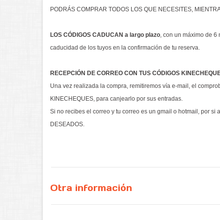
PODRÁS COMPRAR TODOS LOS QUE NECESITES, MIENTRAS
LOS CÓDIGOS CADUCAN a largo plazo
, con un máximo de 6 
caducidad de los tuyos en la confirmación de tu reserva.
RECEPCIÓN DE CORREO CON TUS CÓDIGOS KINECHEQU
Una vez realizada la compra, remitiremos vía e-mail, el compro
KINECHEQUES, para canjearlo por sus entradas.
Si no recibes el correo y tu correo es un gmail o hotmail, por si
DESEADOS.
Otra información