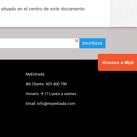
s
situado en el centro de este documento
Inscribirse
Acceso a MyE
MyEntrada
Att Cliente: 935 400 790
Horario: 9-17 Lunes a viernes
Email: info@myentrada.com