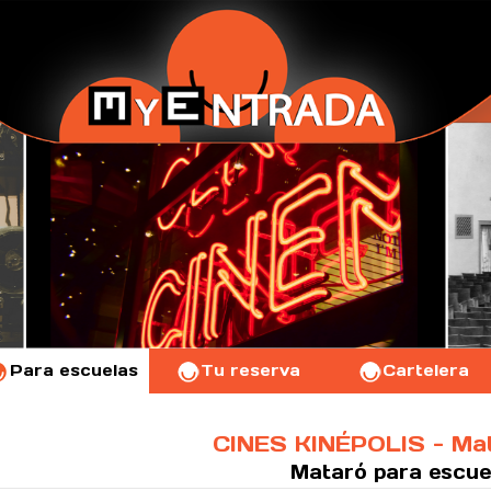
Para escuelas
Tu reserva
Cartelera
CINES KINÉPOLIS - Ma
Mataró
para escue