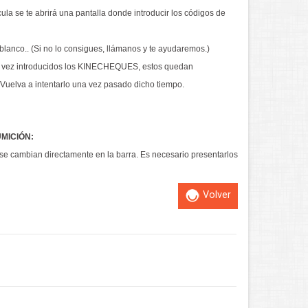
cula se te abrirá una pantalla donde introducir los códigos de
lanco.. (Si no lo consigues, llámanos y te ayudaremos.)
a vez introducidos los KINECHEQUES, estos quedan
Vuelva a intentarlo una vez pasado dicho tiempo.
MICIÓN:
se cambian directamente en la barra. Es necesario presentarlos
Volver