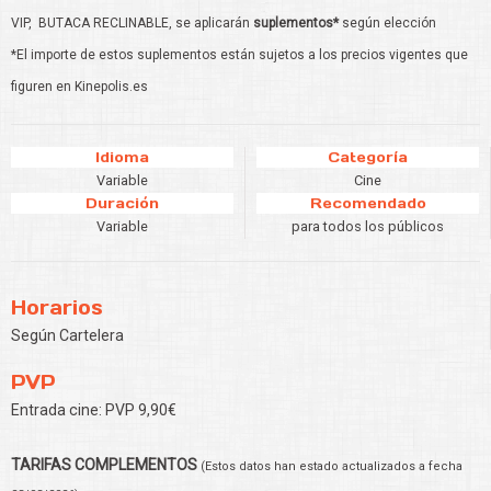
VIP,
BUTACA RECLINABLE, se aplicarán
suplementos*
según elección
*El importe de estos suplementos están sujetos a los precios vigentes que
figuren en Kinepolis.es
Idioma
Categoría
Variable
Cine
Duración
Recomendado
Variable
para todos los públicos
Horarios
Según Cartelera
PVP
Entrada cine: PVP 9,90€
TARIFAS COMPLEMENTOS
(Estos datos han estado actualizados a fecha