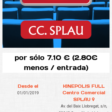
por sólo 7.10 € (2.80€
menos / entrada)
Desde el
KINEPOLIS FULL
Centro Comercial
01/01/2019
SPLAU
Av. del Baix Llobregat, s/n,