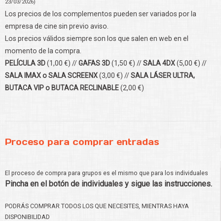
23/03/2026)
Los precios de los complementos pueden ser variados por la
empresa de cine sin previo aviso.
Los precios válidos siempre son los que salen en web en el
momento de la compra.
PELÍCULA 3D
(1,00 €) //
GAFAS 3D
(1,50 €) //
SALA 4DX
(5,00 €) //
SALA IMAX o SALA SCREENX
(3,00 €) //
SALA LÁSER ULTRA,
BUTACA VIP o BUTACA RECLINABLE
(2,00 €)
Proceso para comprar entradas
El proceso de compra para grupos es el mismo que para los individuales
Pincha en el botón de individuales y sigue las instrucciones.
PODRÁS COMPRAR TODOS LOS QUE NECESITES, MIENTRAS HAYA
DISPONIBILIDAD