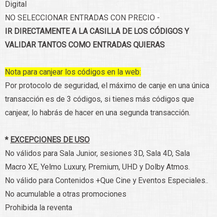
Digital
NO SELECCIONAR ENTRADAS CON PRECIO -
IR DIRECTAMENTE A LA CASILLA DE LOS CÓDIGOS Y
VALIDAR TANTOS COMO ENTRADAS QUIERAS
Nota para canjear los códigos en la web:
Por protocolo de seguridad, el máximo de canje en una única
transacción es de 3 códigos, si tienes más códigos que
canjear, lo habrás de hacer en una segunda transacción.
*
EXCEPCIONES DE USO
No válidos para Sala Junior, sesiones 3D, Sala 4D, Sala
Macro XE, Yelmo Luxury, Premium, UHD y Dolby Atmos.
No válido para Contenidos +Que Cine y Eventos Especiales..
No acumulable a otras promociones
Prohibida la reventa