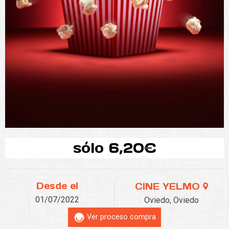
sólo 6,20€
Desde el
CINE YELMO
01/07/2022
Oviedo, Oviedo
Ver proceso compra