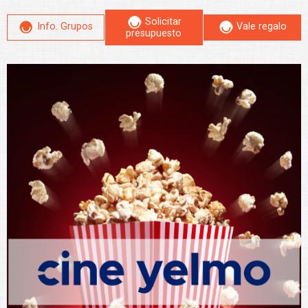
Solicitar
Info. Grupos
Vale regalo
presupuesto
Leer más