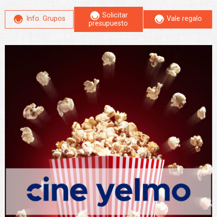
Solicitar
Info. Grupos
Vale regalo
presupuesto
Leer más