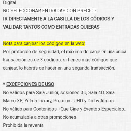
Digital
NO SELECCIONAR ENTRADAS CON PRECIO -
IR DIRECTAMENTE A LA CASILLA DE LOS CÓDIGOS Y
VALIDAR TANTOS COMO ENTRADAS QUIERAS
Nota para canjear los códigos en la web:
Por protocolo de seguridad, el máximo de canje en una única
transacción es de 3 códigos, si tienes más códigos que
canjear, lo habrás de hacer en una segunda transacción.
*
EXCEPCIONES DE USO
No válidos para Sala Junior, sesiones 3D, Sala 4D, Sala
Macro XE, Yelmo Luxury, Premium, UHD y Dolby Atmos.
No válido para Contenidos +Que Cine y Eventos Especiales..
No acumulable a otras promociones
Prohibida la reventa