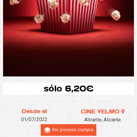
sólo 6,20€
Desde el
CINE YELMO
01/07/2022
Alicante, Alicante
Ver proceso compra