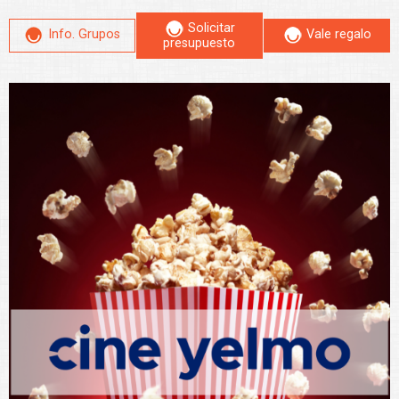
Solicitar
Info. Grupos
Vale regalo
presupuesto
Leer más