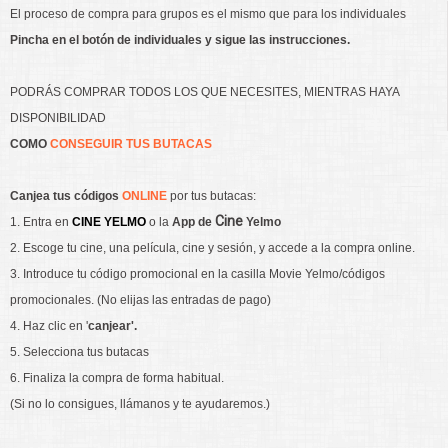
El proceso de compra para grupos es el mismo que para los individuales
Pincha en el botón de individuales y sigue las instrucciones.
PODRÁS COMPRAR TODOS LOS QUE NECESITES, MIENTRAS HAYA
DISPONIBILIDAD
COMO
CONSEGUIR TUS BUTACAS
Canjea tus
códigos
ONLINE
por tus butacas:
Cine
1. Entra en
CINE YELMO
o la
App de
Yelmo
2. Escoge tu cine, una película, cine y sesión, y accede a la compra online.
3. Introduce tu código promocional en la casilla Movie Yelmo/códigos
promocionales. (No elijas las entradas de pago)
4. Haz clic en '
canjear'.
5. Selecciona tus butacas
6. Finaliza la compra de forma habitual.
(Si no lo consigues, llámanos y te ayudaremos.)