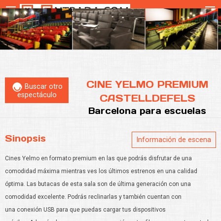
CINE YELMO PREMIUM
Buscar otro
espectáculo
CASTELLDEFELS
Barcelona
para escuelas
Sinopsis
Información de escena
Cines Yelmo en formato premium en las que podrás disfrutar de una
comodidad máxima mientras ves los últimos estrenos en una calidad
óptima. Las butacas de esta sala son de última generación con una
comodidad excelente. Podrás reclinarlas y también cuentan con
una conexión USB para que puedas cargar tus dispositivos