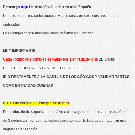
aquí
Descarga
la relación de salas en toda España
Puedes comprar cuantos quieras y canjearlos en sesiones hasta la fecha de
caducidad
Los códigos tienen una caducidad máxima de 6 meses
MUY IMPORTANTE:
Cada código que compres es válido por 1 entrada de cine
2D Digital
NO SELECCIONAR ENTRADAS CON PRECIO -
IR DIRECTAMENTE A LA CASILLA DE LOS CÓDIGOS Y VALIDAR TANTOS
COMO ENTRADAS QUIERAS
Nota para canjear los códigos en la web:
Por protocolo de seguridad, el máximo de canje en una única transacción es
de 3 códigos, si tienes más códigos que canjear, lo habrás de hacer en una
segunda transacción.