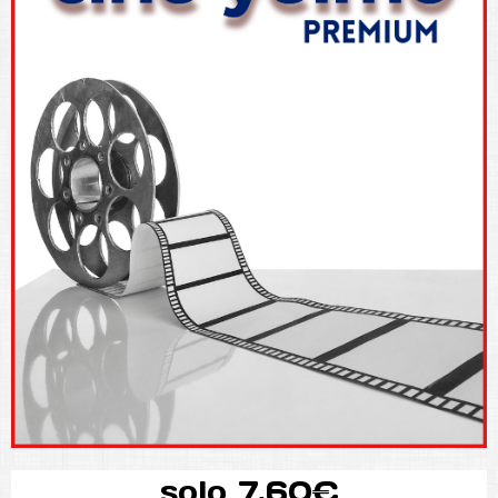
solo 7,60€