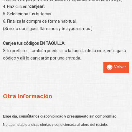
4. Haz clic en '
canjear'.
5. Selecciona tus butacas
6. Finaliza la compra de forma habitual.
(Si no lo consigues, llámanos y te ayudaremos.)
Canjea tus códigos EN TAQUILLA:
Si lo prefieres, también puedes ir a la taquilla de tu cine, entrega tu
código y allí lo canjearán por una entrada.
Volver
Otra información
Elige día, consúltanos disponibilidad y presupuesto sin compromiso
No acumulable a otras ofertas y condicionada al aforo del recinto.