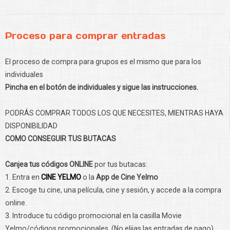
Proceso para comprar entradas
El proceso de compra para grupos es el mismo que para los
individuales
Pincha en el botón de individuales y sigue las instrucciones.
PODRÁS COMPRAR TODOS LOS QUE NECESITES, MIENTRAS HAYA
DISPONIBILIDAD
COMO CONSEGUIR TUS BUTACAS
Canjea tus códigos ONLINE
por tus butacas:
1. Entra en
CINE YELMO
o la
App de Cine Yelmo
2. Escoge tu cine, una película, cine y sesión, y accede a la compra
online.
3. Introduce tu código promocional en la casilla Movie
Yelmo/códigos promocionales. (No elijas las entradas de pago)