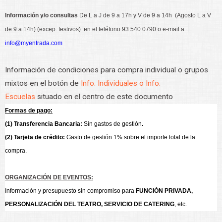
Información y/o consultas
De L a J de 9 a 17h y V de 9 a 14h (Agosto L a V
de 9 a 14h) (excep. festivos) en el teléfono 93 540 0790 o e-mail a
info@myentrada.com
Información de condiciones para compra individual o grupos
mixtos en el botón de
Info. Individuales o Info.
Escuelas
situado en el centro de este documento
Formas de pago:
(1) Transferencia Bancaria:
Sin gastos de gestión
.
(2) Tarjeta de crédito:
Gasto de gestión 1% sobre el importe total de la
compra.
ORGANIZACIÓN DE EVENTOS:
Información y presupuesto sin compromiso para
FUNCIÓN PRIVADA,
PERSONALIZACIÓN DEL TEATRO, SERVICIO DE CATERING
, etc.