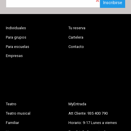
Inscribirse
Individuales
Tu reserva
Para grupos
Cartelera
Para escuelas
Contacto
Empresas
Teatro
MyEntrada
Teatro musical
Att Cliente: 935 400 790
Familiar
Horario: 9-17 Lunes a viernes