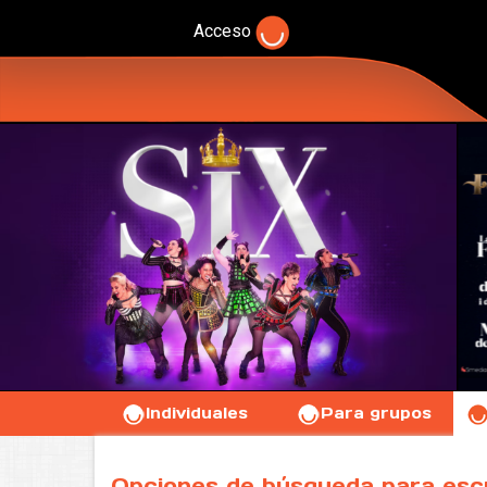
Acceso
Individuales
Para grupos
Opciones de búsqueda para esc