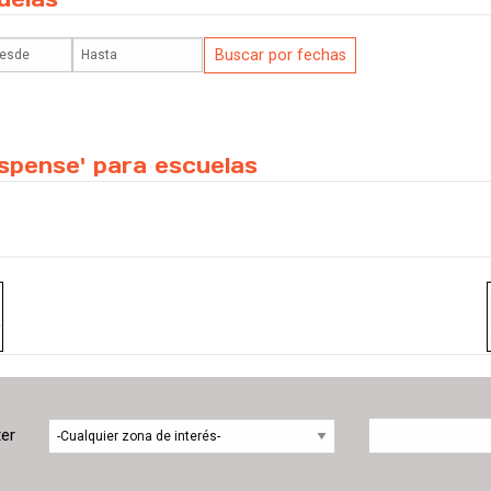
uspense' para escuelas
ter