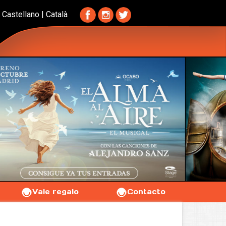
Castellano
|
Català
Vale regalo
Contacto