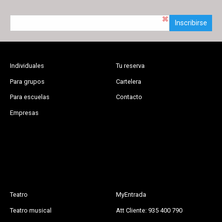
Inscribirse
Individuales
Tu reserva
Para grupos
Cartelera
Para escuelas
Contacto
Empresas
Teatro
MyEntrada
Teatro musical
Att Cliente: 935 400 790