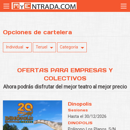
Opciones de cartelera
Individual
Teruel
Categoría
OFERTAS PARA EMPRESAS Y
COLECTIVOS
Ahora podrás disfrutar del mejor teatro al mejor precio
Dinopolis
Sesiones
Hasta el 30/12/2026
DINOPOLIS
Polígono Los Planos, S/N