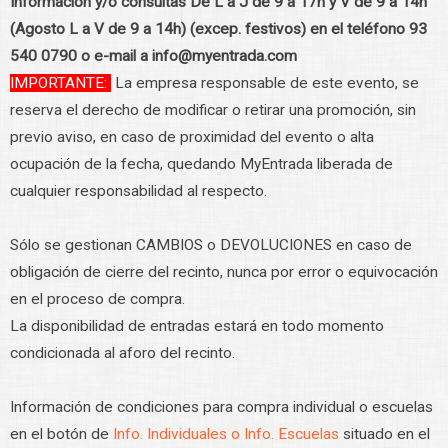
Información y/o consultas De L a J de 9 a 17h y V de 9 a 14h
(Agosto L a V de 9 a 14h) (excep. festivos) en el teléfono 93
540 0790 o e-mail a info@myentrada.com
IMPORTANTE:
La empresa responsable de este evento, se
reserva el derecho de modificar o retirar una promoción, sin
previo aviso, en caso de proximidad del evento o alta
ocupación de la fecha, quedando MyEntrada liberada de
cualquier responsabilidad al respecto.
Sólo se gestionan CAMBIOS o DEVOLUCIONES en caso de
obligación de cierre del recinto, nunca por error o equivocación
en el proceso de compra.
La disponibilidad de entradas estará en todo momento
condicionada al aforo del recinto.
Información de condiciones para compra individual o escuelas
en el botón de
Info. Individuales o Info. Escuelas
situado en el