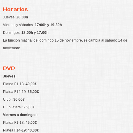
Horarios
Jueves:
20:00h
Viernes y sábados:
17:00h y 19:30h
Domingos:
12:00h y 17:00h
La función matinal del domingo 15 de noviembre, se cambia al sábado 14 de
noviembre
PVP
Jueves:
Platea F1-13:
40,00€
Platea F14-19:
35,00€
Club :
30,00€
Club lateral:
25,00€
Viernes a domingos:
Platea F1-13:
45,00€
Platea F14-19:
40,00€