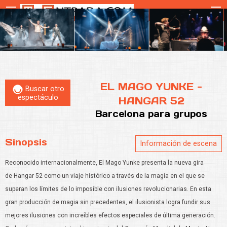
EL MAGO YUNKE -
Buscar otro
espectáculo
HANGAR 52
Barcelona
para grupos
Sinopsis
Información de escena
Reconocido internacionalmente, El Mago Yunke presenta la nueva gira
de Hangar 52 como un viaje histórico a través de la magia en el que se
superan los límites de lo imposible con ilusiones revolucionarias. En esta
gran producción de magia sin precedentes, el ilusionista logra fundir sus
mejores ilusiones con increíbles efectos especiales de última generación.