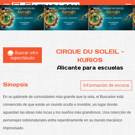
CIRQUE DU SOLEIL -
Buscar otro
espectáculo
KURIOS
Alicante
para escuelas
Sinopsis
Información de escena
En su gabinete de curiosidades más grande que la vida, el Buscador está
convencido de que existe un mundo oculto e invisible, un lugar donde
aguardan las ideas más locas y los sueños más grandiosos. Una colección de
personajes sobrenaturales entra repentinamente en su mundo mecánico
improvisado.