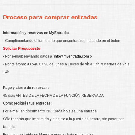
Proceso para comprar entradas
Información y reservas en MyEntrada:
- Cumplimentando el formulario que encontrarás pinchando en el botón
Solicitar Presupuesto
- Por e-mail: enviando datos a
info@myentrada.com
o
- Por teléfono: 93 540 07 90 de
lunes a jueves de 9h a 17h y viernes de 9h a
14h
Pago y cierre de reservas:
45 días ANTES DE LA FECHA DE LA FUNCIÓN RESERVADA
Como recibirás tus entradas:
Por e-mail en documento PDF. Cada hoja es una entrada.
Sólo tendrás que imprimirlo y dirigirte a la puerta del teatro, sin pasar por
taquilla
Puedes imprimirla en blanco y negro y baja resolución.