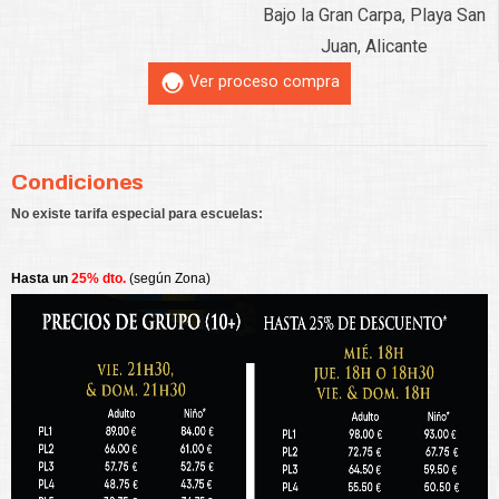
Bajo la Gran Carpa, Playa San
Juan, Alicante
Ver proceso compra
Condiciones
No existe tarifa especial para escuelas:
Hasta un
25% dto.
(según Zona)