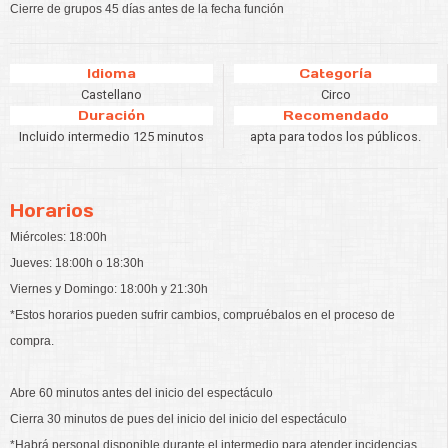
Cierre de grupos 45 días antes de la fecha función
Idioma
Categoría
Castellano
Circo
Duración
Recomendado
Incluido intermedio 125 minutos
apta para todos los públicos.
Horarios
Miércoles: 18:00h
Jueves: 18:00h o 18:30h
Viernes y Domingo: 18:00h y 21:30h
*Estos horarios pueden sufrir cambios, compruébalos en el proceso de
compra.
Abre 60 minutos antes del inicio del espectáculo
Cierra 30 minutos de pues del inicio del inicio del espectáculo
*Habrá personal disponible durante el intermedio para atender incidencias