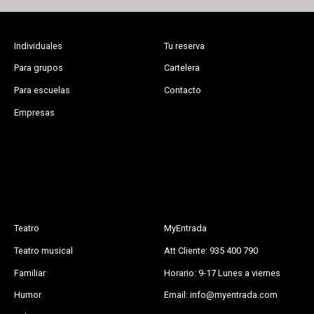
Individuales
Tu reserva
Para grupos
Cartelera
Para escuelas
Contacto
Empresas
Teatro
MyEntrada
Teatro musical
Att Cliente: 935 400 790
Familiar
Horario: 9-17 Lunes a viernes
Humor
Email: info@myentrada.com