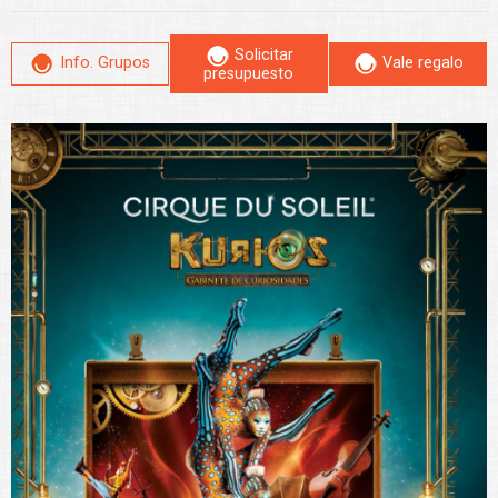
Solicitar
Info. Grupos
Vale regalo
presupuesto
Leer más