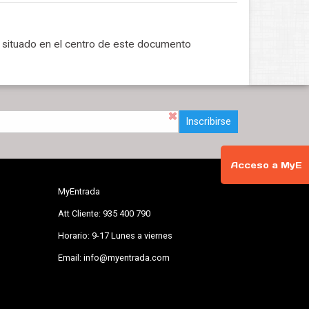
s
situado en el centro de este documento
Inscribirse
Acceso a MyE
MyEntrada
Att Cliente: 935 400 790
Horario: 9-17 Lunes a viernes
Email: info@myentrada.com