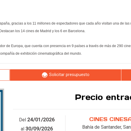
paña, gracias a los 11 millones de espectadores que cada año visitan una de las m
Destacan los 14 cines de Madrid y los 6 en Barcelona.
r de Europa, que cuenta con presencia en 9 países a través de más de 290 cines
compañía de exhibición cinematográfica del mundo.
Solicitar presupuesto
Leer más
Precio entr
CINES CINES
24/01/2026
Del
Bahía de Santander, San
30/09/2026
al