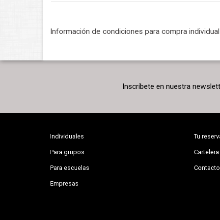
Información de condiciones para compra individua
Inscríbete en nuestra newslet
Individuales
Tu reserv
Para grupos
Cartelera
Para escuelas
Contacto
Empresas