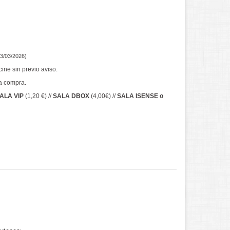
23/03/2026)
ne sin previo aviso.
a compra.
ALA VIP
(1,20 €) //
SALA DBOX
(4,00€) //
SALA ISENSE o