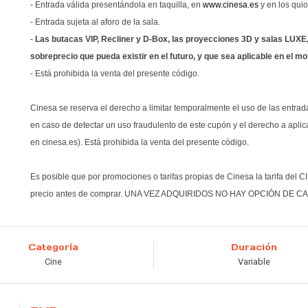
- Entrada válida presentándola en taquilla, en
www.cinesa.es
y en los qui
- Entrada sujeta al aforo de la sala.
-
Las butacas VIP, Recliner y D-Box, las proyecciones 3D y salas LUXE
sobreprecio que pueda existir en el futuro, y que sea aplicable en el m
- Está prohibida la venta del presente código.
Cinesa se reserva el derecho a limitar temporalmente el uso de las entrada
en caso de detectar un uso fraudulento de este cupón y el derecho a aplic
en cinesa.es). Está prohibida la venta del presente código.
Es posible que por promociones o tarifas propias de Cinesa la tarifa de
precio antes de comprar. ​UNA VEZ ADQUIRIDOS NO HAY OPCIÓN DE 
Categoría
Duración
Cine
Variable