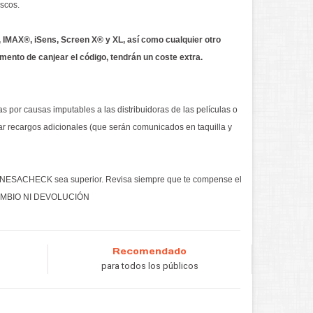
oscos.
, IMAX®, iSens, Screen X® y XL, así como cualquier otro
omento de canjear el código,
tendrán un coste extra.
s por causas imputables a las distribuidoras de las películas o
ar recargos adicionales (que serán comunicados en taquilla y
l CINESACHECK sea superior. Revisa siempre que te compense el
CAMBIO NI DEVOLUCIÓN
Recomendado
para todos los públicos