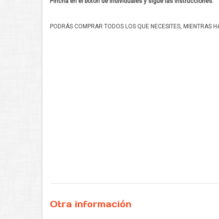
Pincha en el botón de individuales y sigue las instrucciones.
PODRÁS COMPRAR TODOS LOS QUE NECESITES, MIENTRAS HA
Otra información