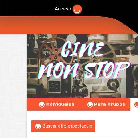
Acceso
Individuales
Para grupos
Buscar otro espectáculo