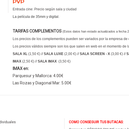
PVP
Entrada cine: Precio según sala y ciudad
La película de 35mm y digital.
TARIFAS COMPLEMENTOS
(Estos datos han estado actualizados a fecha 
Los precios de los complementos pueden ser variados por la empresa de ci
Los precios válidos siempre son los que salen en web en el momento de l
SALA XL
(1,50 €) //
SALA LUXE
(2,00 €) //
SALA SCREEN - X
(3,00 €) //
S
IMAX
(2,50 €) //
SALA IMAX
(3,50 €)
IMAX en:
Parquesur y Mallorca: 4.00€
Las Rozas y Diagonal Mar: 5.00€
dividuales
COMO CONSEGUIR TUS BUTACAS: