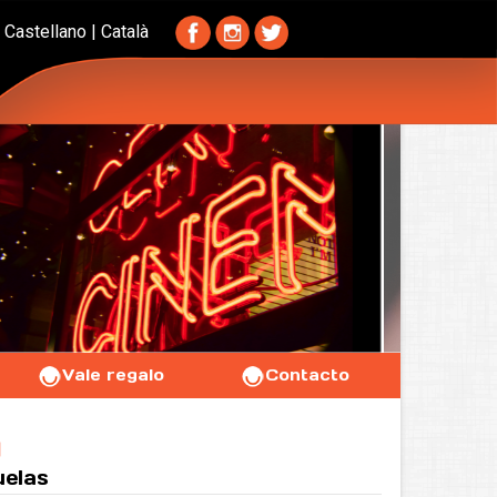
Castellano
|
Català
Vale regalo
Contacto
A
uelas