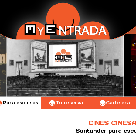
Para escuelas
Tu reserva
Cartelera
CINES CINES
Santander
para esc