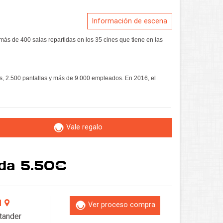
Información de escena
ás de 400 salas repartidas en los 35 cines que tiene en las
, 2.500 pantallas y más de 9.000 empleados. En 2016, el
Vale regalo
ada 5.50€
A
Ver proceso compra
tander