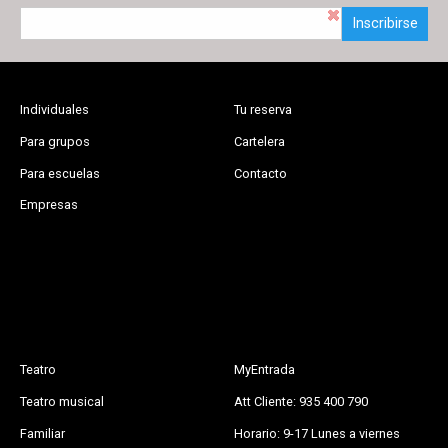
Inscribirse
Individuales
Tu reserva
Para grupos
Cartelera
Para escuelas
Contacto
Empresas
Teatro
MyEntrada
Teatro musical
Att Cliente: 935 400 790
Familiar
Horario: 9-17 Lunes a viernes