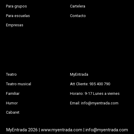
Para grupos
Cartelera
Para escuelas
Contacto
Empresas
Teatro
MyEntrada
Teatro musical
Att Cliente: 935 400 790
Familiar
Horario: 9-17 Lunes a viernes
Humor
Email: info@myentrada.com
Cabaret
MyEntrada 2026 | www.myentrada.com | info@myentrada.com