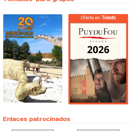
Oferta en:
Toledo
Enlaces patrocinados