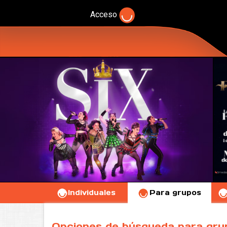
Acceso
Individuales
Para grupos
Opciones de búsqueda para gru