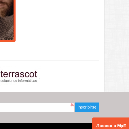
Inscribirse
Acceso a MyE