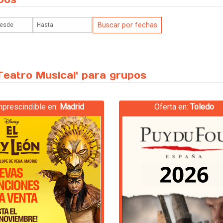
Teatro Musical' para grupos
mprescindible en:
Madrid
Oferta en:
Toledo