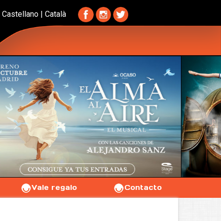
Castellano
|
Català
Vale regalo
Contacto