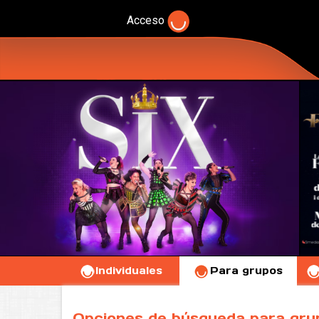
Acceso
Individuales
Para grupos
Opciones de búsqueda para gru