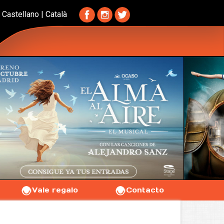
Castellano
|
Català
Vale regalo
Contacto