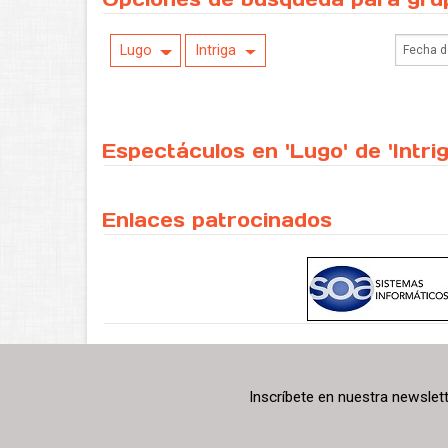
Lugo
Intriga
Espectáculos en 'Lugo' de 'Intri
Enlaces patrocinados
Inscríbete en nuestra newslet