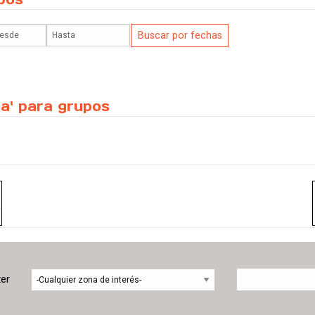
ga' para grupos
ter