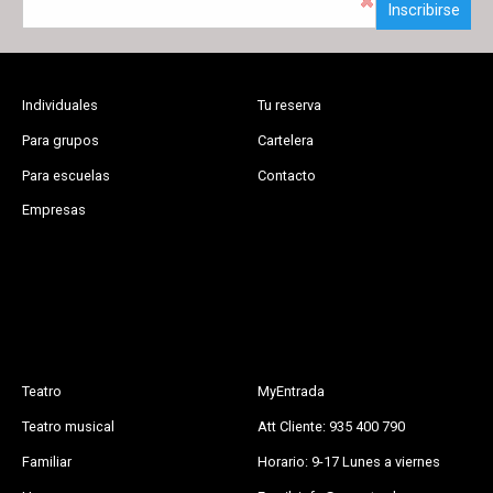
Inscribirse
Individuales
Tu reserva
Para grupos
Cartelera
Para escuelas
Contacto
Empresas
Teatro
MyEntrada
Teatro musical
Att Cliente: 935 400 790
Familiar
Horario: 9-17 Lunes a viernes