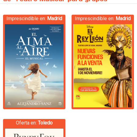
Imprescindible en:
Madrid
Imprescindible en:
Madrid
Oferta en:
Toledo