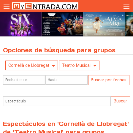
Opciones de búsqueda para grupos
Cornellà de Llobregat
Teatro Musical
Espectáculos en 'Cornellà de Llobregat'
de 'Teatro Musical' para grupos