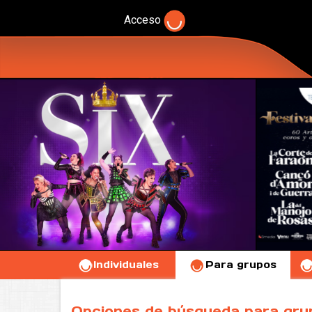
Acceso
Individuales
Para grupos
Opciones de búsqueda para gru