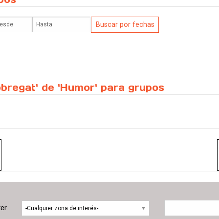
obregat' de 'Humor' para grupos
ter