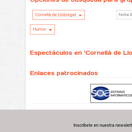
Cornellà de Llobregat
Humor
Espectáculos en 'Cornellà de Ll
Enlaces patrocinados
Inscríbete en nuestra newslet