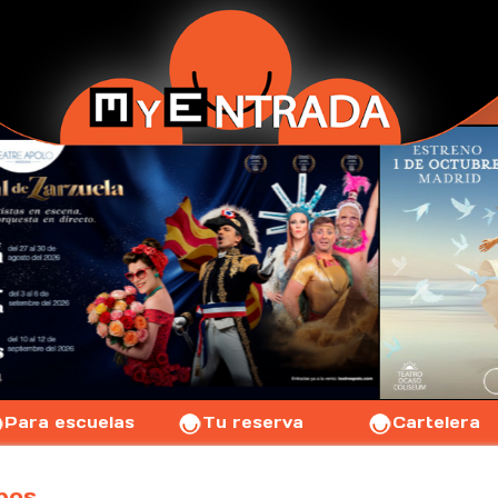
Para escuelas
Tu reserva
Cartelera
pos