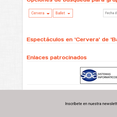
Cervera
Ballet
Espectáculos en 'Cervera' de 'Ba
Enlaces patrocinados
Inscríbete en nuestra newslet