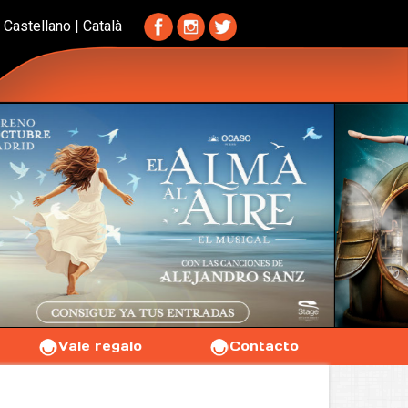
Castellano
|
Català
Vale regalo
Contacto