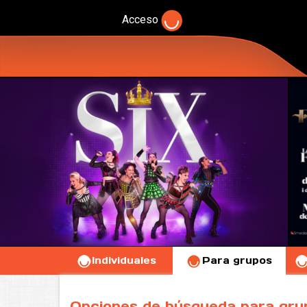
Acceso
Individuales
Para grupos
Opciones de búsqueda para gru