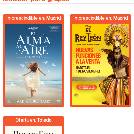
Imprescindible en:
Madrid
Imprescindible en:
Madrid
Oferta en:
Toledo