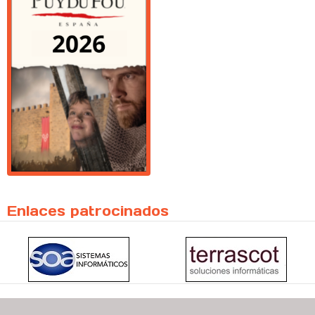
Enlaces patrocinados