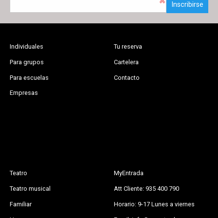
Inscribirse
Individuales
Tu reserva
Para grupos
Cartelera
Para escuelas
Contacto
Empresas
Teatro
MyEntrada
Teatro musical
Att Cliente: 935 400 790
Familiar
Horario: 9-17 Lunes a viernes