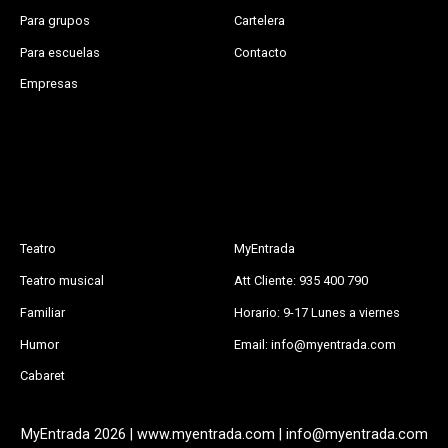
Para grupos
Cartelera
Para escuelas
Contacto
Empresas
Teatro
MyEntrada
Teatro musical
Att Cliente: 935 400 790
Familiar
Horario: 9-17 Lunes a viernes
Humor
Email: info@myentrada.com
Cabaret
MyEntrada 2026 | www.myentrada.com | info@myentrada.com