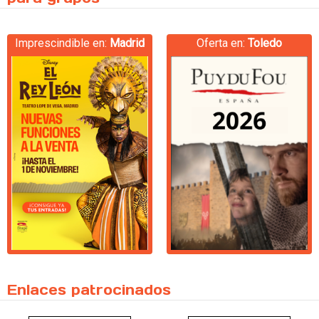
Imprescindible en:
Madrid
Oferta en:
Toledo
Enlaces patrocinados