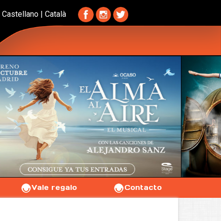
Castellano
|
Català
Vale regalo
Contacto