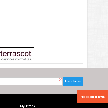
Inscribirse
Acceso a MyE
MyEntrada