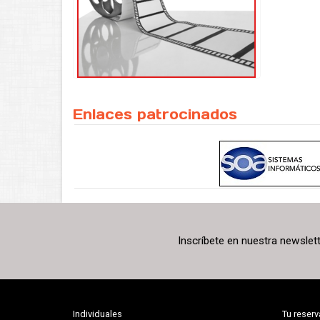
Enlaces patrocinados
Inscríbete en nuestra newslet
Individuales
Tu reserv