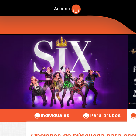
Acceso
Individuales
Para grupos
Opciones de búsqueda para esc