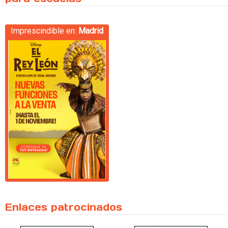
Imprescindible en:
Madrid
Enlaces patrocinados