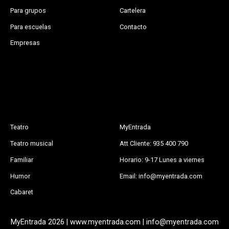
Para grupos
Cartelera
Para escuelas
Contacto
Empresas
Teatro
MyEntrada
Teatro musical
Att Cliente: 935 400 790
Familiar
Horario: 9-17 Lunes a viernes
Humor
Email: info@myentrada.com
Cabaret
MyEntrada 2026 | www.myentrada.com | info@myentrada.com